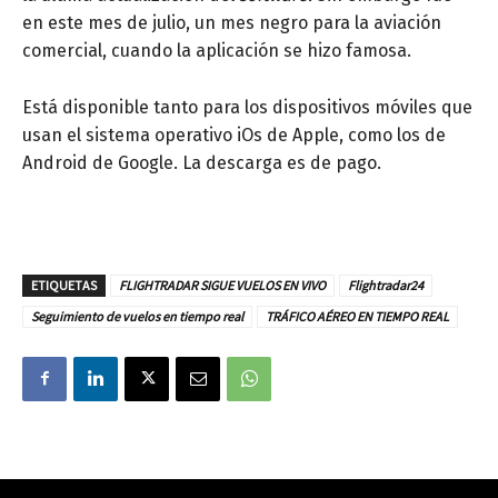
en este mes de julio, un mes negro para la aviación
comercial, cuando la aplicación se hizo famosa.
Está disponible tanto para los dispositivos móviles que
usan el sistema operativo iOs de Apple, como los d
e
Android de Google.
La descarga es de pago.
ETIQUETAS
FLIGHTRADAR SIGUE VUELOS EN VIVO
Flightradar24
Seguimiento de vuelos en tiempo real
TRÁFICO AÉREO EN TIEMPO REAL