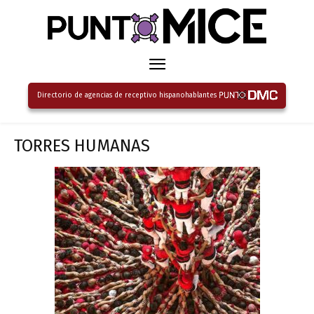
Directorio de agencias de receptivo hispanohablantes
TORRES HUMANAS