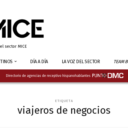
 el sector MICE
TINOS
DÍA A DÍA
LA VOZ DEL SECTOR
TEAM B
Directorio de agencias de receptivo hispanohablantes
ETIQUETA
viajeros de negocios