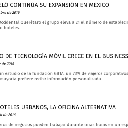
ELÓ CONTINÚA SU EXPANSIÓN EN MÉXICO
ubre de 2016
Occidental Querétaro el grupo eleva a 21 el número de estableci
o hoteles.
O DE TECNOLOGÍA MÓVIL CRECE EN EL BUSINES
o de 2016
n estudio de la fundación GBTA, un 73% de viajeros corporativos
 mayoría prefiere recibir información personalizada.
OTELES URBANOS, LA OFICINA ALTERNATIVA
il de 2016
jeros de negocios pueden trabajar durante unas horas en un espa