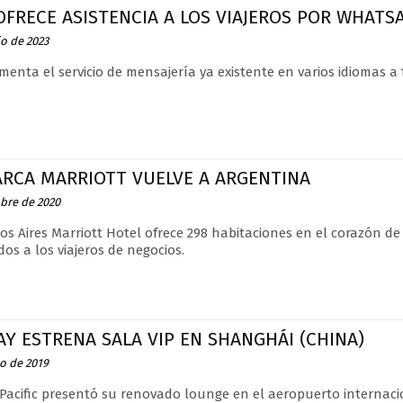
FRECE ASISTENCIA A LOS VIAJEROS POR WHATS
io de 2023
enta el servicio de mensajería ya existente en varios idiomas a t
ARCA MARRIOTT VUELVE A ARGENTINA
ubre de 2020
os Aires Marriott Hotel ofrece 298 habitaciones en el corazón de 
dos a los viajeros de negocios.
Y ESTRENA SALA VIP EN SHANGHÁI (CHINA)
io de 2019
Pacific presentó su renovado lounge en el aeropuerto interna