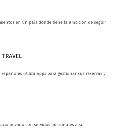
mientos en un país donde tiene la ambición de seguir
S TRAVEL
 españoles utiliza apps para gestionar sus reservas y
cio privado con servicios adicionales a su