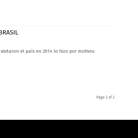
BRASIL
visitaron el país en 2014 lo hizo por motivos
Page 2 of 2