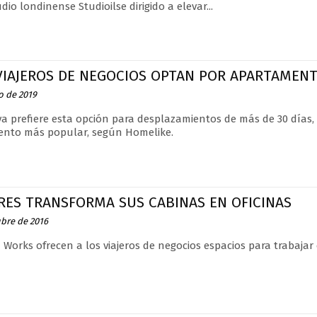
dio londinense Studioilse dirigido a elevar...
VIAJEROS DE NEGOCIOS OPTAN POR APARTAMEN
o de 2019
ya prefiere esta opción para desplazamientos de más de 30 días,
ento más popular, según Homelike.
RES TRANSFORMA SUS CABINAS EN OFICINAS
ubre de 2016
 Works ofrecen a los viajeros de negocios espacios para trabajar 