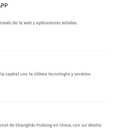
APP
ravés de la web y aplicaciones móviles.
la capital con la última tecnología y servicios
cional de Shanghái-Pudong en China, con un diseño