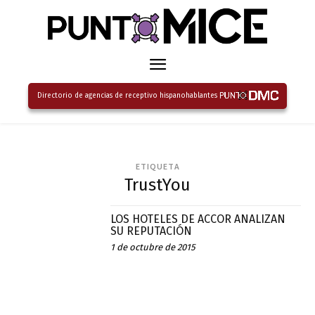
Directorio de agencias de receptivo hispanohablantes
ETIQUETA
TrustYou
LOS HOTELES DE ACCOR ANALIZAN
SU REPUTACIÓN
1 de octubre de 2015