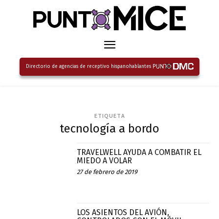
Directorio de agencias de receptivo hispanohablantes
ETIQUETA
tecnología a bordo
TRAVELWELL AYUDA A COMBATIR EL
MIEDO A VOLAR
27 de febrero de 2019
LOS ASIENTOS DEL AVIÓN,