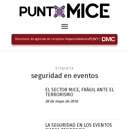
Directorio de agencias de receptivo hispanohablantes
ETIQUETA
seguridad en eventos
EL SECTOR MICE, FRÁGIL ANTE EL
TERRORISMO
28 de mayo de 2018
LA SEGURIDAD EN LOS EVENTOS