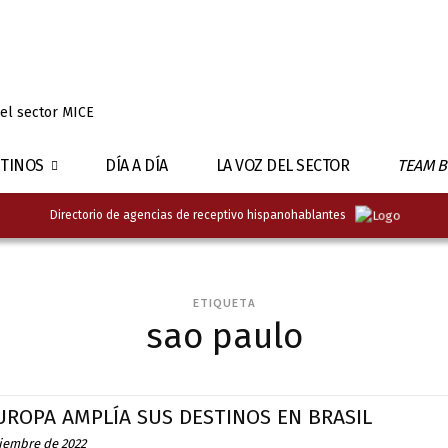
 el sector MICE
TINOS
DÍA A DÍA
LA VOZ DEL SECTOR
TEAM B
Directorio de agencias de receptivo hispanohablantes
ETIQUETA
sao paulo
UROPA AMPLÍA SUS DESTINOS EN BRASIL
ciembre de 2022