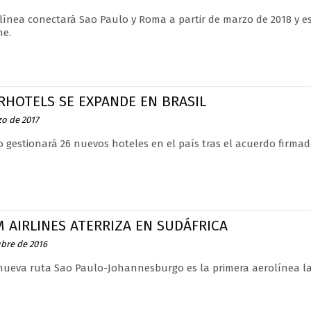
línea conectará Sao Paulo y Roma a partir de marzo de 2018 y e
ne.
RHOTELS SE EXPANDE EN BRASIL
zo de 2017
o gestionará 26 nuevos hoteles en el país tras el acuerdo firmado
 AIRLINES ATERRIZA EN SUDÁFRICA
ubre de 2016
nueva ruta Sao Paulo-Johannesburgo es la primera aerolínea lat