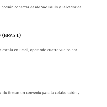
s podrán conectar desde Sao Paulo y Salvador de
 (BRASIL)
on escala en Brasil, operando cuatro vuelos por
Paulo firman un convenio para la colaboración y