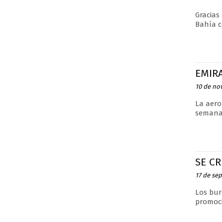
Gracias
Bahía c
EMIRA
10 de no
La aero
semana
SE CR
17 de se
Los bur
promoci