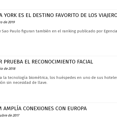
 YORK ES EL DESTINO FAVORITO DE LOS VIAJER
ro de 2019
y Sao Paulo figuran también en el ranking publicado por Egenci
R PRUEBA EL RECONOCIMIENTO FACIAL
io de 2018
 a la tecnología biométrica, los huéspedes en uno de sus hotel
ión sin necesidad de llave.
M AMPLÍA CONEXIONES CON EUROPA
tubre de 2017