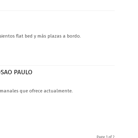
ientos flat bed y más plazas a bordo.
-SAO PAULO
semanales que ofrece actualmente.
Page 1 of 2