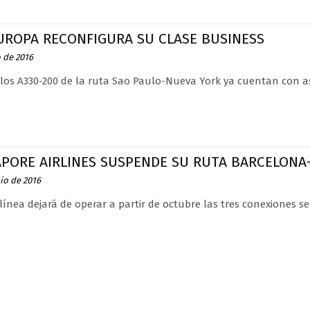
EUROPA RECONFIGURA SU CLASE BUSINESS
o de 2016
 los A330-200 de la ruta Sao Paulo-Nueva York ya cuentan con as
APORE AIRLINES SUSPENDE SU RUTA BARCELONA
io de 2016
línea dejará de operar a partir de octubre las tres conexiones 