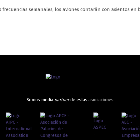
s frecuencias semanales, los aviones contarán con asientos en 
Somos media
partner
de estas asociaciones