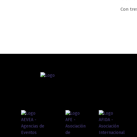
Con tre