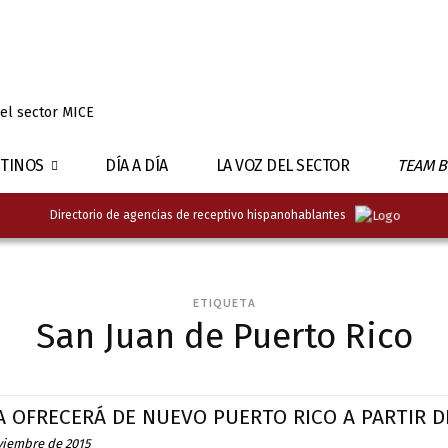
 el sector MICE
TINOS
DÍA A DÍA
LA VOZ DEL SECTOR
TEAM B
Directorio de agencias de receptivo hispanohablantes
ETIQUETA
San Juan de Puerto Rico
A OFRECERÁ DE NUEVO PUERTO RICO A PARTIR 
viembre de 2015