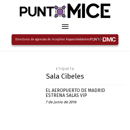
Directorio de agencias de receptivo hispanohablantes
ETIQUETA
Sala Cibeles
EL AEROPUERTO DE MADRID
ESTRENA SALAS VIP
7 de junio de 2016