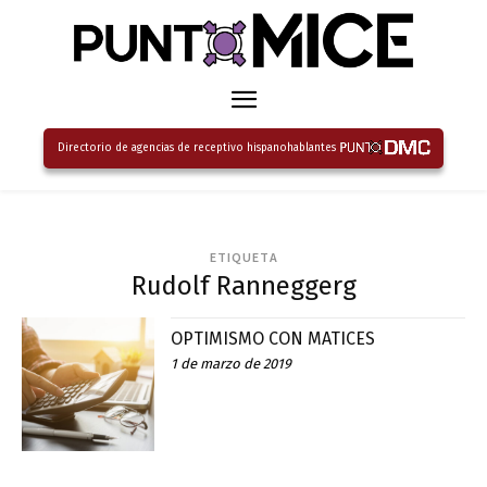
Directorio de agencias de receptivo hispanohablantes
ETIQUETA
Rudolf Ranneggerg
OPTIMISMO CON MATICES
1 de marzo de 2019