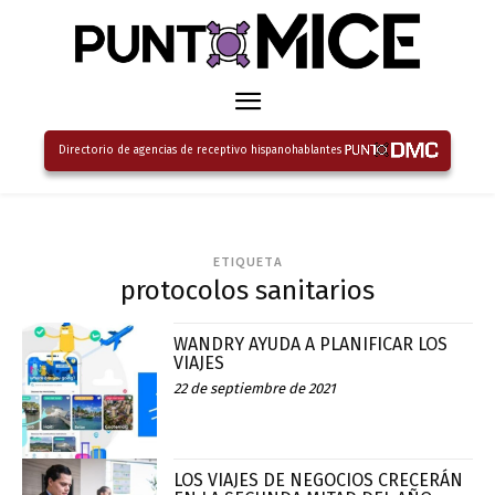
Directorio de agencias de receptivo hispanohablantes
ETIQUETA
protocolos sanitarios
WANDRY AYUDA A PLANIFICAR LOS
VIAJES
22 de septiembre de 2021
LOS VIAJES DE NEGOCIOS CRECERÁN