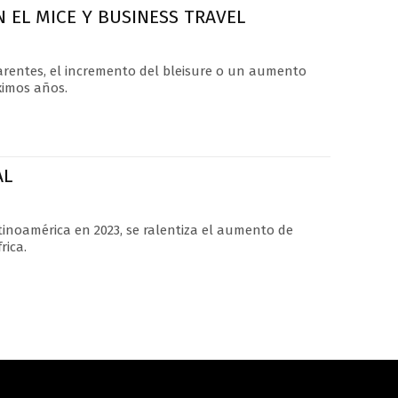
 EL MICE Y BUSINESS TRAVEL
rentes, el incremento del bleisure o un aumento
ximos años.
AL
tinoamérica en 2023, se ralentiza el aumento de
rica.