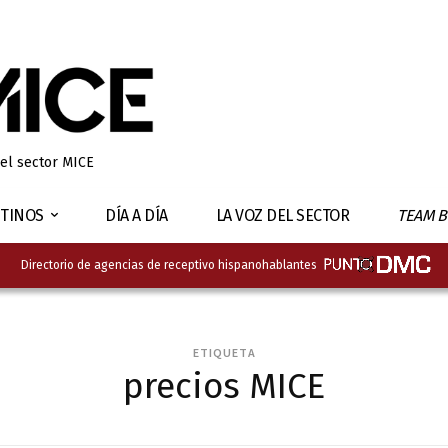
 el sector MICE
TINOS
DÍA A DÍA
LA VOZ DEL SECTOR
TEAM B
Directorio de agencias de receptivo hispanohablantes
ETIQUETA
precios MICE