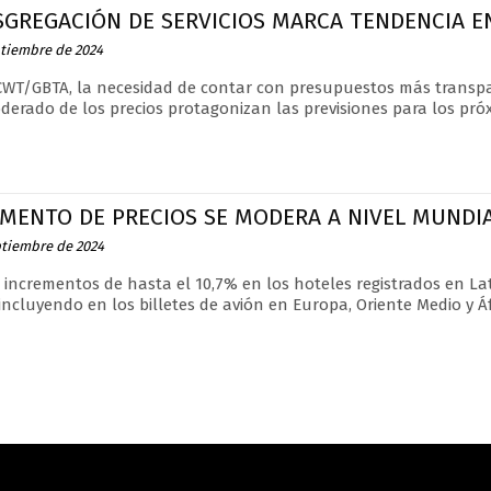
SGREGACIÓN DE SERVICIOS MARCA TENDENCIA EN
ptiembre de 2024
WT/GBTA, la necesidad de contar con presupuestos más transpa
erado de los precios protagonizan las previsiones para los pró
UMENTO DE PRECIOS SE MODERA A NIVEL MUNDI
ptiembre de 2024
s incrementos de hasta el 10,7% en los hoteles registrados en La
 incluyendo en los billetes de avión en Europa, Oriente Medio y Áf