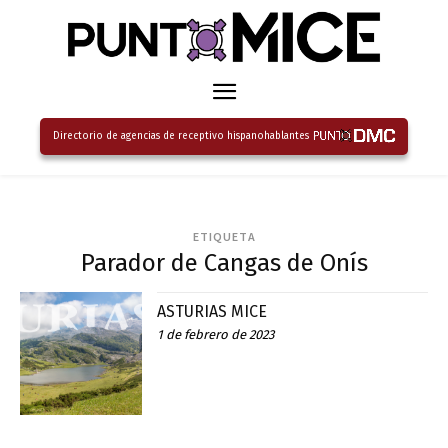
Directorio de agencias de receptivo hispanohablantes
ETIQUETA
Parador de Cangas de Onís
ASTURIAS MICE
1 de febrero de 2023