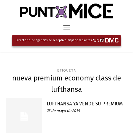
Directorio de agencias de receptivo hispanohablantes
ETIQUETA
nueva premium economy class de
lufthansa
LUFTHANSA YA VENDE SU PREMIUM
23 de mayo de 2014