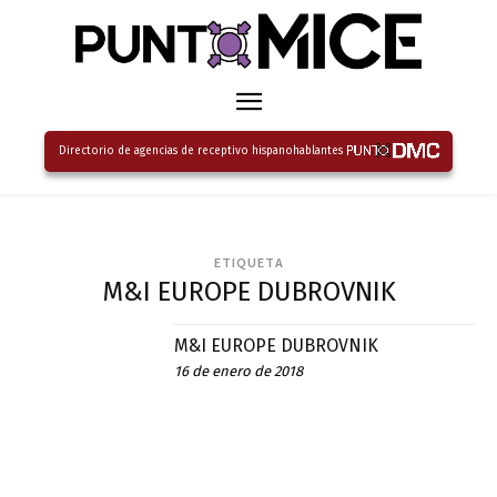
Directorio de agencias de receptivo hispanohablantes
ETIQUETA
M&I EUROPE DUBROVNIK
M&I EUROPE DUBROVNIK
16 de enero de 2018