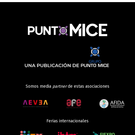
Somos media
partner
de estas asociaciones
Ferias internacionales