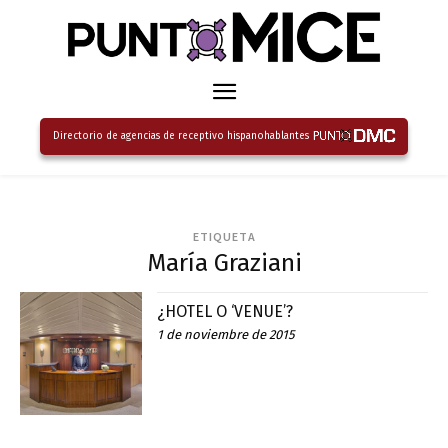
Directorio de agencias de receptivo hispanohablantes
ETIQUETA
María Graziani
¿HOTEL O ‘VENUE’?
1 de noviembre de 2015