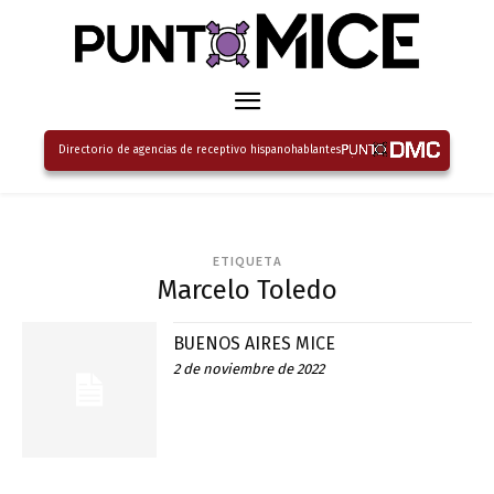
Directorio de agencias de receptivo hispanohablantes
ETIQUETA
Marcelo Toledo
BUENOS AIRES MICE
2 de noviembre de 2022