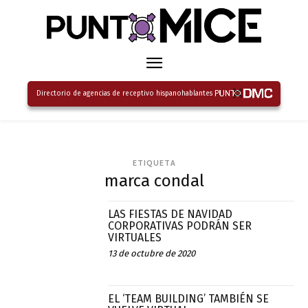
Directorio de agencias de receptivo hispanohablantes
ETIQUETA
marca condal
LAS FIESTAS DE NAVIDAD
CORPORATIVAS PODRÁN SER
VIRTUALES
13 de octubre de 2020
EL ‘TEAM BUILDING’ TAMBIÉN SE