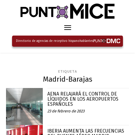
Directorio de agencias de receptivo hispanohablantes
ETIQUETA
Madrid-Barajas
AENA RELAJARÁ EL CONTROL DE
LÍQUIDOS EN LOS AEROPUERTOS
ESPAÑOLES
23 de febrero de 2023
IBERIA AUMENTA LAS FRECUENCIAS