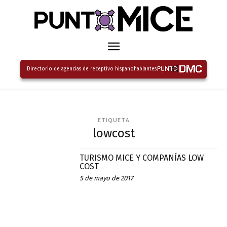
Directorio de agencias de receptivo hispanohablantes
ETIQUETA
lowcost
TURISMO MICE Y COMPANÍAS LOW
COST
5 de mayo de 2017