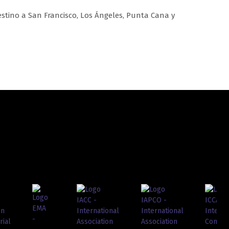
stino a San Francisco, Los Ángeles, Punta Cana y