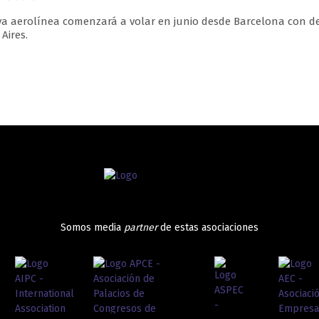
a aerolínea comenzará a volar en junio desde Barcelona con de
Aires.
Somos media
partner
de estas asociaciones