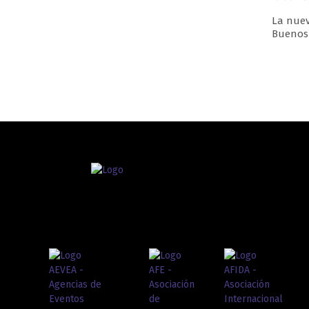
La nuev
Buenos 