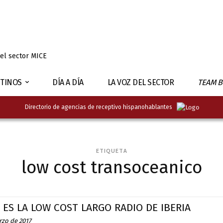
 el sector MICE
TINOS
DÍA A DÍA
LA VOZ DEL SECTOR
TEAM B
Directorio de agencias de receptivo hispanohablantes
ETIQUETA
low cost transoceanico
 ES LA LOW COST LARGO RADIO DE IBERIA
rzo de 2017