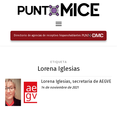
Directorio de agencias de receptivo hispanohablantes
ETIQUETA
Lorena Iglesias
Lorena Iglesias, secretaria de AEGVE
14 de noviembre de 2021