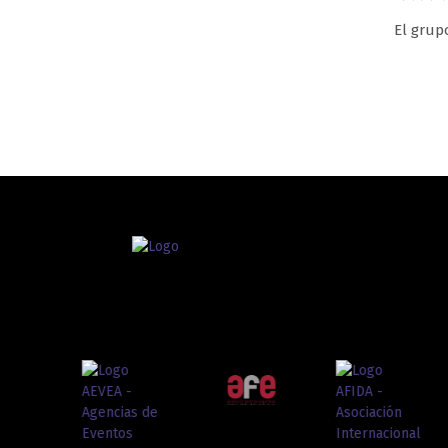
El grup