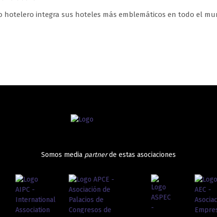
o hotelero integra sus hoteles más emblemáticos en todo el mun
Somos media
partner
de estas asociaciones