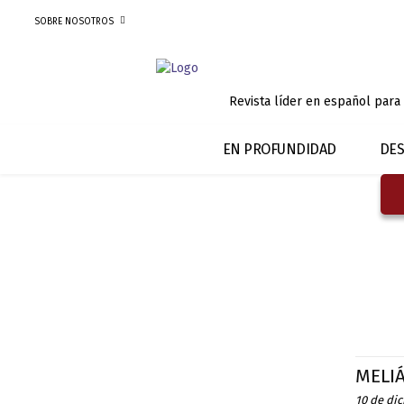
SOBRE NOSOTROS
Revista líder en español para
EN PROFUNDIDAD
DES
MELI
10 de di