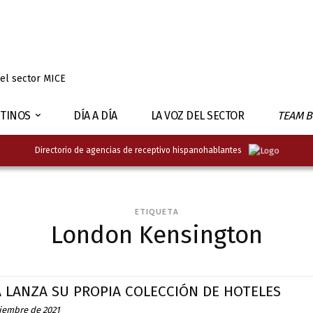
 el sector MICE
TINOS
DÍA A DÍA
LA VOZ DEL SECTOR
TEAM B
Directorio de agencias de receptivo hispanohablantes
ETIQUETA
London Kensington
Á LANZA SU PROPIA COLECCIÓN DE HOTELES
ciembre de 2021