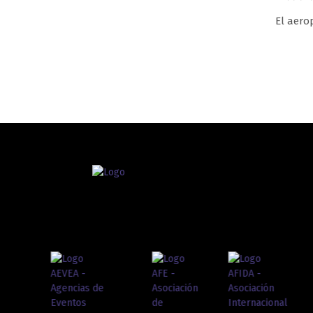
El aero