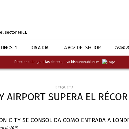
 el sector MICE
TINOS
DÍA A DÍA
LA VOZ DEL SECTOR
TEAM B
Directorio de agencias de receptivo hispanohablantes
ETIQUETA
Y AIRPORT SUPERA EL RÉCOR
ON CITY SE CONSOLIDA COMO ENTRADA A LOND
ero de 2015