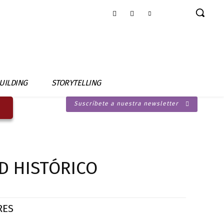
UILDING
STORYTELLING
Suscríbete a nuestra newsletter
D HISTÓRICO
RES