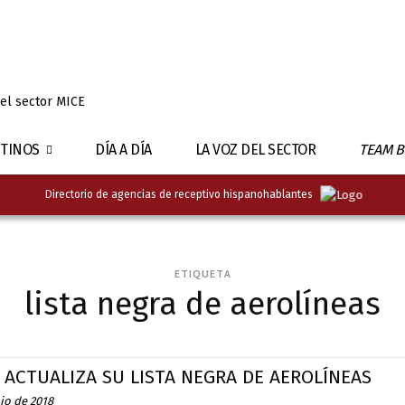
 el sector MICE
TINOS
DÍA A DÍA
LA VOZ DEL SECTOR
TEAM B
Directorio de agencias de receptivo hispanohablantes
ETIQUETA
lista negra de aerolíneas
 ACTUALIZA SU LISTA NEGRA DE AEROLÍNEAS
io de 2018