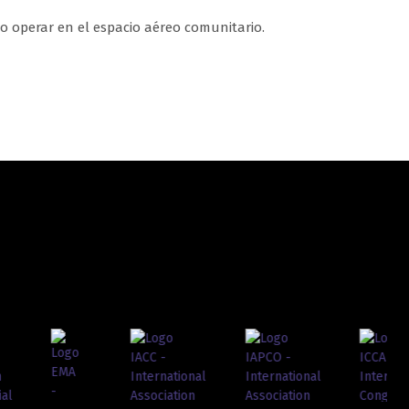
o operar en el espacio aéreo comunitario.