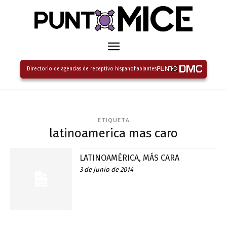
Directorio de agencias de receptivo hispanohablantes
ETIQUETA
latinoamerica mas caro
LATINOAMÉRICA, MÁS CARA
3 de junio de 2014