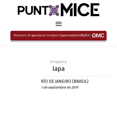
Directorio de agencias de receptivo hispanohablantes
ETIQUETA
lapa
RÍO DE JANEIRO (BRASIL)
1 de septiembre de 2019