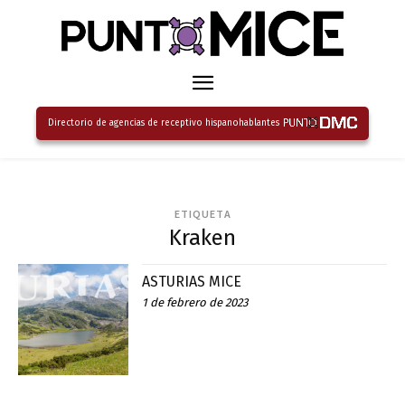
Directorio de agencias de receptivo hispanohablantes
ETIQUETA
Kraken
ASTURIAS MICE
1 de febrero de 2023