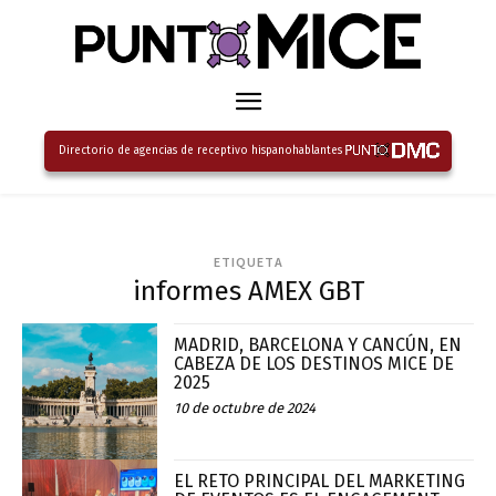
Directorio de agencias de receptivo hispanohablantes
ETIQUETA
informes AMEX GBT
MADRID, BARCELONA Y CANCÚN, EN
CABEZA DE LOS DESTINOS MICE DE
2025
10 de octubre de 2024
EL RETO PRINCIPAL DEL MARKETING