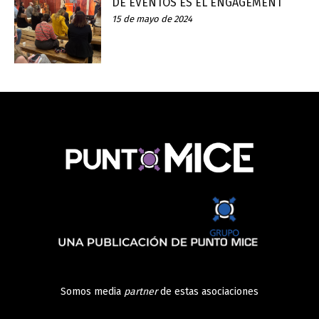
DE EVENTOS ES EL ENGAGEMENT
15 de mayo de 2024
Somos media
partner
de estas asociaciones