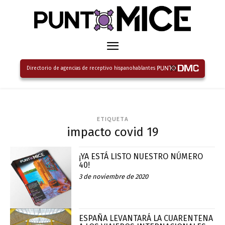
Directorio de agencias de receptivo hispanohablantes
ETIQUETA
impacto covid 19
¡YA ESTÁ LISTO NUESTRO NÚMERO
40!
3 de noviembre de 2020
ESPAÑA LEVANTARÁ LA CUARENTENA