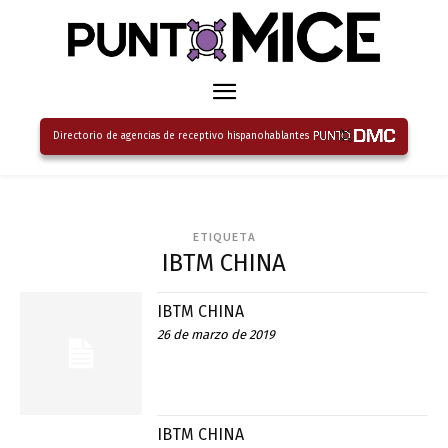
Directorio de agencias de receptivo hispanohablantes
ETIQUETA
IBTM CHINA
IBTM CHINA
26 de marzo de 2019
IBTM CHINA