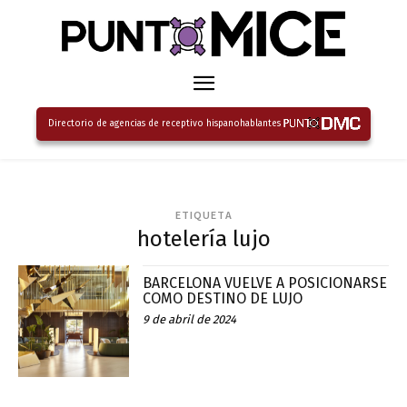
Directorio de agencias de receptivo hispanohablantes
ETIQUETA
hotelería lujo
BARCELONA VUELVE A POSICIONARSE
COMO DESTINO DE LUJO
9 de abril de 2024