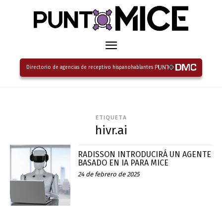
Directorio de agencias de receptivo hispanohablantes
ETIQUETA
hivr.ai
RADISSON INTRODUCIRÁ UN AGENTE
BASADO EN IA PARA MICE
24 de febrero de 2025