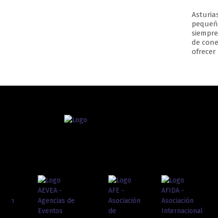
Asturia
pequeña
siempre
de cone
ofrecer