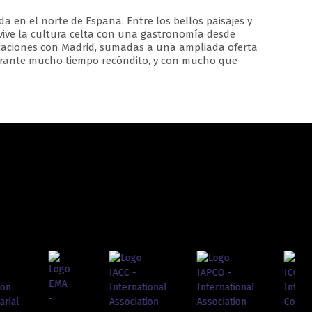
 en el norte de España. Entre los bellos paisajes y
ive la cultura celta con una gastronomía desde
icaciones con Madrid, sumadas a una ampliada oferta
durante mucho tiempo recóndito, y con mucho que