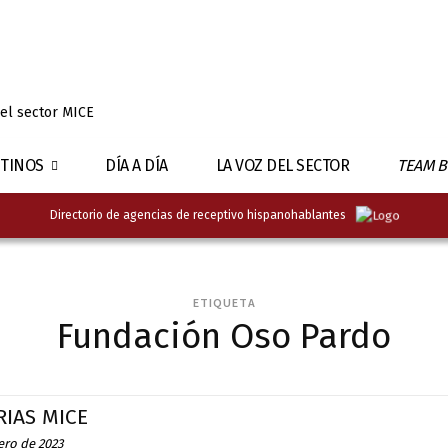
 el sector MICE
TINOS
DÍA A DÍA
LA VOZ DEL SECTOR
TEAM B
Directorio de agencias de receptivo hispanohablantes
ETIQUETA
Fundación Oso Pardo
RIAS MICE
ero de 2023