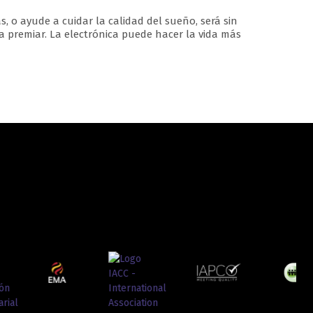
s, o ayude a cuidar la calidad del sueño, será sin
 premiar. La electrónica puede hacer la vida más