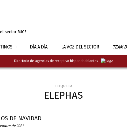
 el sector MICE
TINOS
DÍA A DÍA
LA VOZ DEL SECTOR
TEAM B
Directorio de agencias de receptivo hispanohablantes
ETIQUETA
ELEPHAS
LOS DE NAVIDAD
iembre de 2021