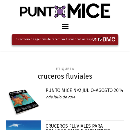
Directorio de agencias de receptivo hispanohablantes
ETIQUETA
cruceros fluviales
PUNTO MICE Nº2 JULIO-AGOSTO 2014
2 de julio de 2014
CRUCEROS FLUVIALES PARA