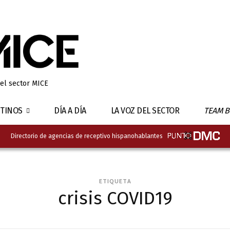
 el sector MICE
TINOS
DÍA A DÍA
LA VOZ DEL SECTOR
TEAM B
Directorio de agencias de receptivo hispanohablantes
ETIQUETA
crisis COVID19