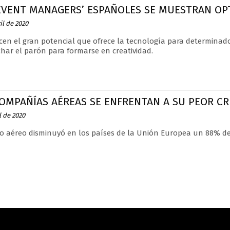
‘EVENT MANAGERS’ ESPAÑOLES SE MUESTRAN OP
il de 2020
en el gran potencial que ofrece la tecnología para determinad
har el parón para formarse en creatividad.
OMPAÑÍAS AÉREAS SE ENFRENTAN A SU PEOR CRI
l de 2020
ico aéreo disminuyó en los países de la Unión Europea un 88% d