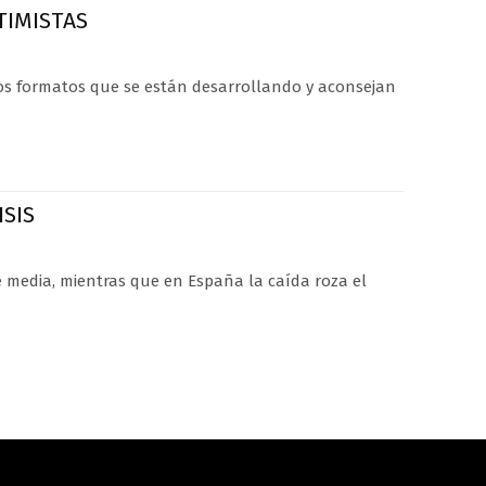
TIMISTAS
os formatos que se están desarrollando y aconsejan
SIS
e media, mientras que en España la caída roza el