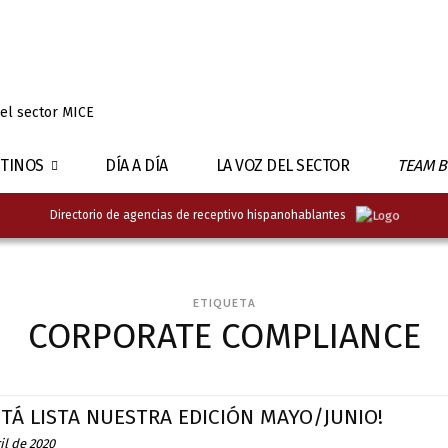
 el sector MICE
TINOS
DÍA A DÍA
LA VOZ DEL SECTOR
TEAM B
Directorio de agencias de receptivo hispanohablantes
ETIQUETA
CORPORATE COMPLIANCE
STÁ LISTA NUESTRA EDICIÓN MAYO/JUNIO!
il de 2020