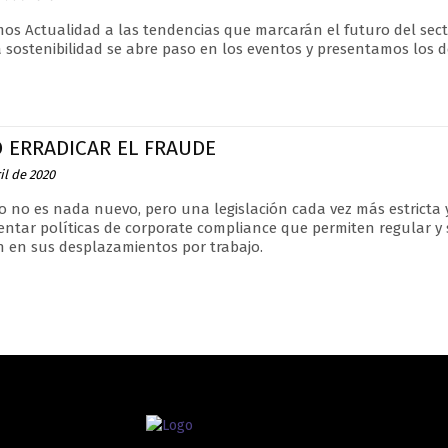
os Actualidad a las tendencias que marcarán el futuro del sec
 sostenibilidad se abre paso en los eventos y presentamos los des
 ERRADICAR EL FRAUDE
il de 2020
o no es nada nuevo, pero una legislación cada vez más estricta
ntar políticas de corporate compliance que permiten regular y
 en sus desplazamientos por trabajo.