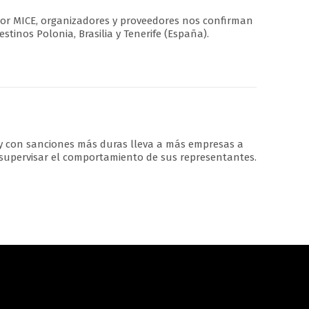
tor MICE, organizadores y proveedores nos confirman
tinos Polonia, Brasilia y Tenerife (España).
 y con sanciones más duras lleva a más empresas a
 supervisar el comportamiento de sus representantes.