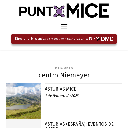
Directorio de agencias de receptivo hispanohablantes
ETIQUETA
centro Niemeyer
ASTURIAS MICE
1 de febrero de 2023
ASTURIAS (ESPAÑA): EVENTOS DE