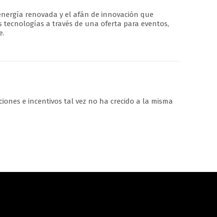
 energía renovada y el afán de innovación que
s tecnologías a través de una oferta para eventos,
e.
iones e incentivos tal vez no ha crecido a la misma