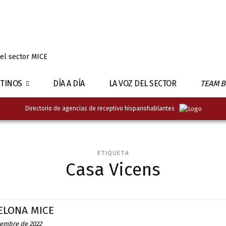
 el sector MICE
TINOS
DÍA A DÍA
LA VOZ DEL SECTOR
TEAM B
Directorio de agencias de receptivo hispanohablantes
ETIQUETA
Casa Vicens
ELONA MICE
iembre de 2022