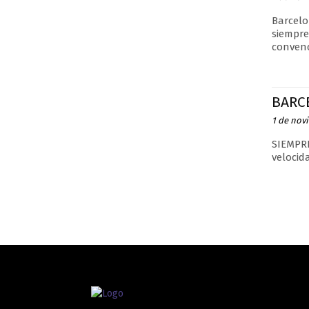
Barcelo
siempre
convenc
BARC
1 de nov
SIEMPRE
velocida