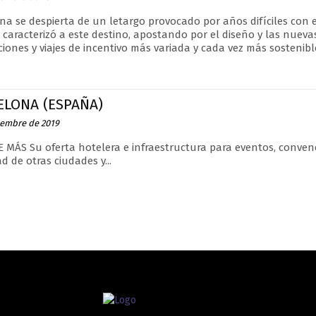
na se despierta de un letargo provocado por años difíciles con
 caracterizó a este destino, apostando por el diseño y las nueva
iones y viajes de incentivo más variada y cada vez más sostenibl
ELONA (ESPAÑA)
iembre de 2019
 MÁS Su oferta hotelera e infraestructura para eventos, convenc
d de otras ciudades y...