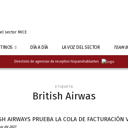
 el sector MICE
TINOS
DÍA A DÍA
LA VOZ DEL SECTOR
TEAM B
Directorio de agencias de receptivo hispanohablantes
ETIQUETA
British Airwas
SH AIRWAYS PRUEBA LA COLA DE FACTURACIÓN 
yo de 2021