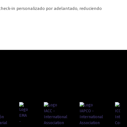
e check-in personalizado por adelantado, reduciendo