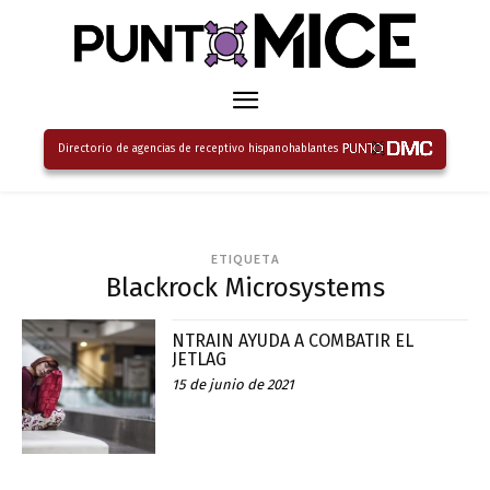
Directorio de agencias de receptivo hispanohablantes
ETIQUETA
Blackrock Microsystems
NTRAIN AYUDA A COMBATIR EL
JETLAG
15 de junio de 2021