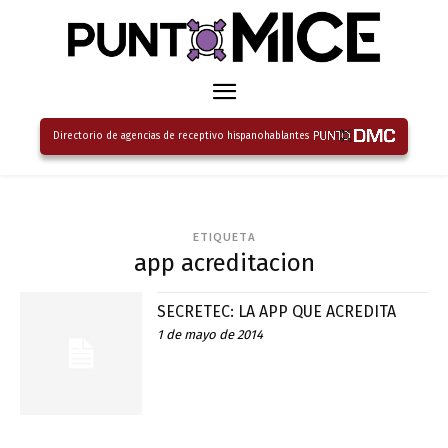
Directorio de agencias de receptivo hispanohablantes
ETIQUETA
app acreditacion
SECRETEC: LA APP QUE ACREDITA
1 de mayo de 2014