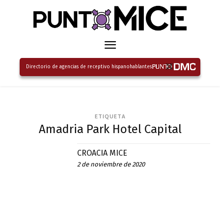
Directorio de agencias de receptivo hispanohablantes
ETIQUETA
Amadria Park Hotel Capital
CROACIA MICE
2 de noviembre de 2020