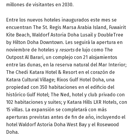
millones de visitantes en 2030.
Entre los nuevos hoteles inaugurados este mes se
encuentran The St. Regis Marsa Arabia Island, Fuwairit
Kite Beach, Waldorf Astoria Doha Lusail y DoubleTree
by Hilton Doha Downtown. Les seguirá la apertura en
noviembre de hoteles y
resorts
de lujo como The
Outpost Al Barari, un complejo con 21 alojamientos
entre las dunas, en la reserva natural del Mar Interior;
The Chedi Katara Hotel & Resort en el corazón de
Katara Cultural Village; Rixos Gulf Hotel Doha, una
propiedad con 350 habitaciones en el edificio del
histórico Gulf Hotel; The Ned, hotel y club privado con
102 habitaciones y suites; y Katara Hills LXR Hotels, con
15 villas. La expansión se completará con más
aperturas previstas antes de fin de año, incluyendo el
hotel Waldorf Astoria Doha West Bay y el Rosewood
Doha.