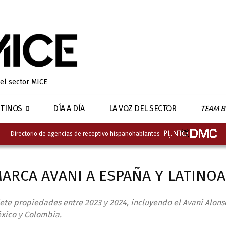
 el sector MICE
TINOS
DÍA A DÍA
LA VOZ DEL SECTOR
TEAM B
Directorio de agencias de receptivo hispanohablantes
MARCA AVANI A ESPAÑA Y LATINO
iete propiedades entre 2023 y 2024, incluyendo el Avani Alon
xico y Colombia.