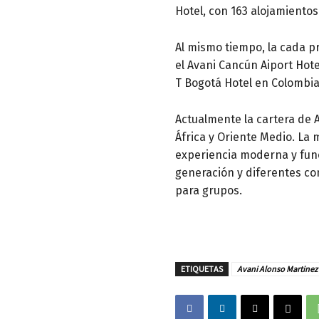
Hotel, con 163 alojamientos
Al mismo tiempo, la cada p
el Avani Cancún Aiport Hote
T Bogotá Hotel en Colombia,
Actualmente la cartera de 
África y Oriente Medio. La
experiencia moderna y funci
generación y diferentes c
para grupos.
ETIQUETAS
Avani Alonso Martinez