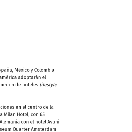
España, México y Colombia
oamérica adoptarán el
a marca de hoteles
lifestyle
ciones en el centro de la
a Milan Hotel, con 65
 Alemania con el hotel Avani
i Museum Quarter Amsterdam