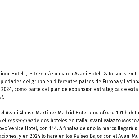
inor Hotels, estrenará su marca Avani Hotels & Resorts en 
propiedades del grupo en diferentes países de Europa y Latin
2024, como parte del plan de expansión estratégica de est
l.
 el Avani Alonso Martínez Madrid Hotel, que ofrece 101 habita
á el
rebranding
de dos hoteles en Italia: Avani Palazzo Moscov
ovo Venice Hotel, con 144. A finales de año la marca llegará a
itaciones, y en 2024 lo hará en los Países Bajos con el Avan