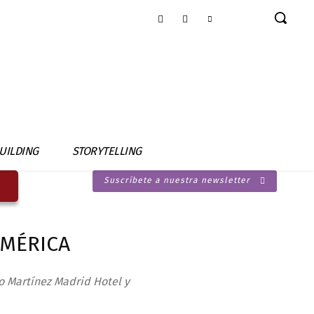
UILDING
STORYTELLING
Suscríbete a nuestra newsletter
AMÉRICA
so Martínez Madrid Hotel y