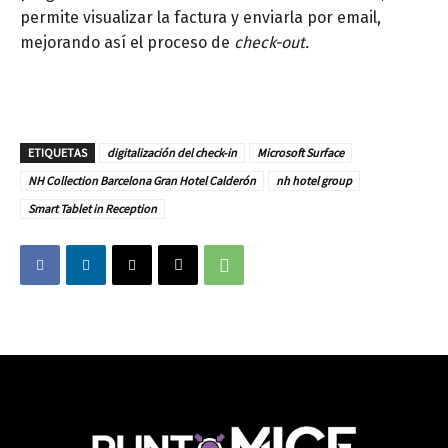
permite visualizar la factura y enviarla por email,
mejorando así el proceso de
check-out.
ETIQUETAS
digitalización del check-in
Microsoft Surface
NH Collection Barcelona Gran Hotel Calderón
nh hotel group
Smart Tablet in Reception