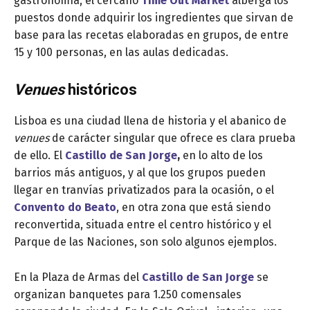
gastronomía, el cercano
Time Out Market
alberga los
puestos donde adquirir los ingredientes que sirvan de
base para las recetas elaboradas en grupos, de entre
15 y 100 personas, en las aulas dedicadas.
Venues
históricos
Lisboa es una ciudad llena de historia y el abanico de
venues
de carácter singular que ofrece es clara prueba
de ello. El
Castillo de San Jorge
,
en lo alto de los
barrios más antiguos, y al que los grupos pueden
llegar en tranvías privatizados para la ocasión, o el
Convento do Beato
, en otra zona que está siendo
reconvertida, situada entre el centro histórico y el
Parque de las Naciones, son solo algunos ejemplos.
En la Plaza de Armas del
Castillo de San Jorge
se
organizan banquetes para 1.250 comensales