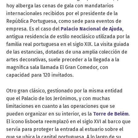
hoy alberga las cenas de gala con mandatarios
internacionales recibidos por el presidente de la
República Portuguesa, como sede para eventos de
empresa. Es el caso del
Palacio Nacional de Ajuda
,
antigua residencia de estilo neoclásico utilizada por la
familia real portuguesa en el siglo XIX. La visita guiada
de las estancias, dotadas de una amplia colección de
artes decorativas, suele preceder a la llegada a la
magnífica sala llamada El Gran Comedor, con
capacidad para 120 invitados.
Otro gran clásico, gestionado por la misma entidad
que el Palacio de los Jerónimos, y con muchas
limitaciones en cuanto a las operaciones que se
pueden organizar en su interior, es la
Torre de Belém
.
El icono lisboeta reemplazó en el siglo XVI al barco que
servía para proteger la entrada al estuario sobre el
que se ubica la capital portuguesa. A lo largo de su