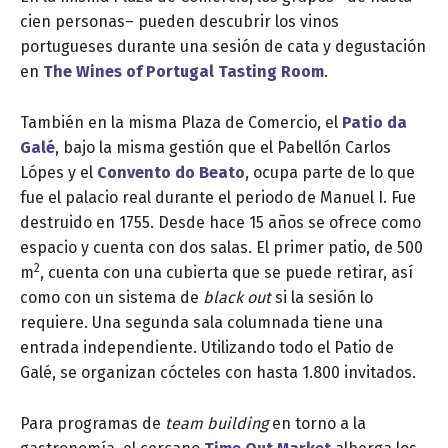
cien personas– pueden descubrir los vinos
portugueses durante una sesión de cata y degustación
en
The Wines of Portugal Tasting Room
.
También en la misma Plaza de Comercio, el
Patio da
Galé
, bajo la misma gestión que el Pabellón Carlos
Lópes y el
Convento do Beato
, ocupa parte de lo que
fue el palacio real durante el periodo de Manuel I. Fue
destruido en 1755. Desde hace 15 años se ofrece como
espacio y cuenta con dos salas. El primer patio, de 500
2
m
, cuenta con una cubierta que se puede retirar, así
como con un sistema de
black out
si la sesión lo
requiere. Una segunda sala columnada tiene una
entrada independiente. Utilizando todo el Patio de
Galé, se organizan cócteles con hasta 1.800 invitados.
Para programas de
team building
en torno a la