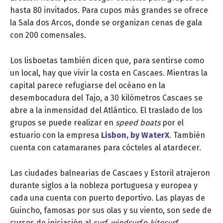
hasta 80 invitados. Para cupos más grandes se ofrece
la Sala dos Arcos, donde se organizan cenas de gala
con 200 comensales.
Los lisboetas también dicen que, para sentirse como
un local, hay que vivir la costa en Cascaes. Mientras la
capital parece refugiarse del océano en la
desembocadura del Tajo, a 30 kilómetros Cascaes se
abre a la inmensidad del Atlántico. El traslado de los
grupos se puede realizar en
speed boats
por el
estuario con la empresa
Lisbon, by WaterX
. También
cuenta con catamaranes para cócteles al atardecer.
Las ciudades balnearias de Cascaes y Estoril atrajeron
durante siglos a la nobleza portuguesa y europea y
cada una cuenta con puerto deportivo. Las playas de
Guincho, famosas por sus olas y su viento, son sede de
cursos de iniciación al
surf
,
windsurf
o
kitesurf
.