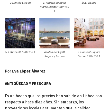
Corinthia Lisbon
3. Azotea de hotel
SUD Lisboa
Mama Shelter 150×150
1
5. Fabrica XL 150×150 1
Azotea del Hyatt
7. Convent Square
Regency Lisbon
Lisbon 150×150 1
Por
Eva López Álvarez
ANTIGÜEDAD Y FRESCURA
Es un hecho que los precios han subido en Lisboa con
respecto a hace diez años. Sin embargo, los
proveedores locales argumentan que la calidad