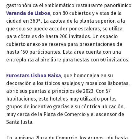
gastronómica el emblemático restaurante panorámico
Varanda de Lisboa
, con 80 cubiertos y vistas de la
ciudad en 360°. La azotea de la planta superior, a la
que solo se puede acceder por escaleras, se utiliza
para cócteles de hasta 200 invitados. Un espacio
cubierto anexo se reserva para presentaciones de
hasta 150 participantes. Esta área cuenta con una
entreplanta al aire libre para fiestas con 60 invitados.
Eurostars Lisboa Baixa
, que homenajea en su
decoración a los típicos azulejos y mosaicos lisboetas,
abrió sus puertas a principios de 2023. Con 57
habitaciones, este hotel es muy utilizado por los
grupos de incentivo gracias a su céntrica ubicación,
muy cerca de la Plaza de Comercio y el ascensor de
Santa Justa.
En la misma Plaza de Comercio, los grupos –de hasta