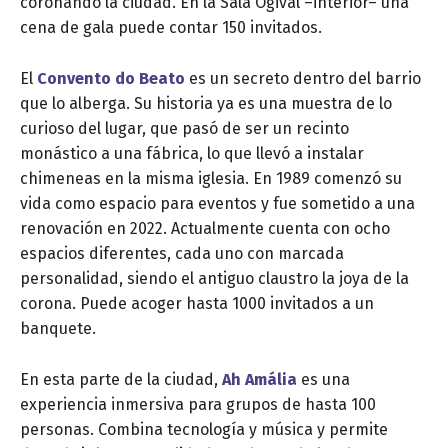
coronando la ciudad. En la Sala Ogival –interior– una
cena de gala puede contar 150 invitados.
El
Convento do Beato
es un secreto dentro del barrio
que lo alberga. Su historia ya es una muestra de lo
curioso del lugar, que pasó de ser un recinto
monástico a una fábrica, lo que llevó a instalar
chimeneas en la misma iglesia. En 1989 comenzó su
vida como espacio para eventos y fue sometido a una
renovación en 2022. Actualmente cuenta con ocho
espacios diferentes, cada uno con marcada
personalidad, siendo el antiguo claustro la joya de la
corona. Puede acoger hasta 1000 invitados a un
banquete.
En esta parte de la ciudad,
Ah Amália
es una
experiencia inmersiva para grupos de hasta 100
personas. Combina tecnología y música y permite