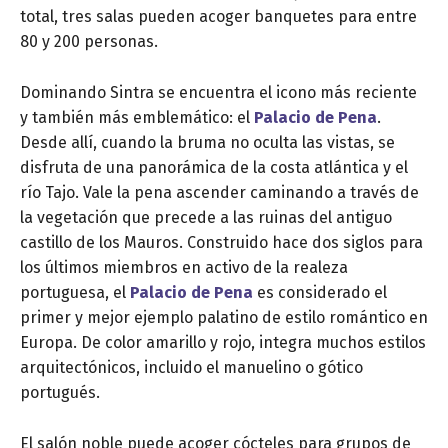
total, tres salas pueden acoger banquetes para entre
80 y 200 personas.
Dominando Sintra se encuentra el icono más reciente
y también más emblemático: el
Palacio de Pena
.
Desde allí, cuando la bruma no oculta las vistas, se
disfruta de una panorámica de la costa atlántica y el
río Tajo. Vale la pena ascender caminando a través de
la vegetación que precede a las ruinas del antiguo
castillo de los Mauros. Construido hace dos siglos para
los últimos miembros en activo de la realeza
portuguesa, el
Palacio de Pena
es considerado el
primer y mejor ejemplo palatino de estilo romántico en
Europa. De color amarillo y rojo, integra muchos estilos
arquitectónicos, incluido el manuelino o gótico
portugués.
El salón noble puede acoger cócteles para grupos de