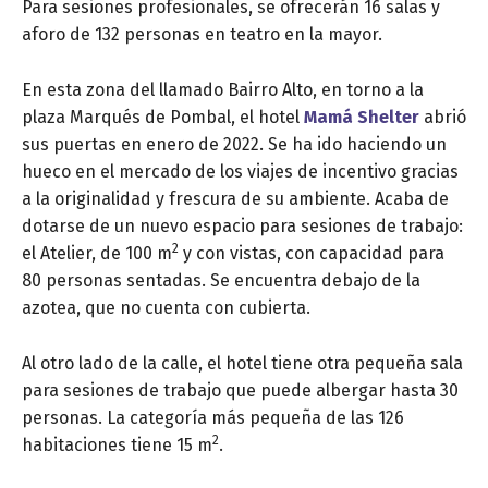
Para sesiones profesionales, se ofrecerán 16 salas y
aforo de 132 personas en teatro en la mayor.
En esta zona del llamado Bairro Alto, en torno a la
plaza Marqués de Pombal, el hotel
Mamá Shelter
abrió
sus puertas en enero de 2022. Se ha ido haciendo un
hueco en el mercado de los viajes de incentivo gracias
a la originalidad y frescura de su ambiente. Acaba de
dotarse de un nuevo espacio para sesiones de trabajo:
2
el Atelier, de 100 m
y con vistas, con capacidad para
80 personas sentadas. Se encuentra debajo de la
azotea, que no cuenta con cubierta.
Al otro lado de la calle, el hotel tiene otra pequeña sala
para sesiones de trabajo que puede albergar hasta 30
personas. La categoría más pequeña de las 126
2
habitaciones tiene 15 m
.