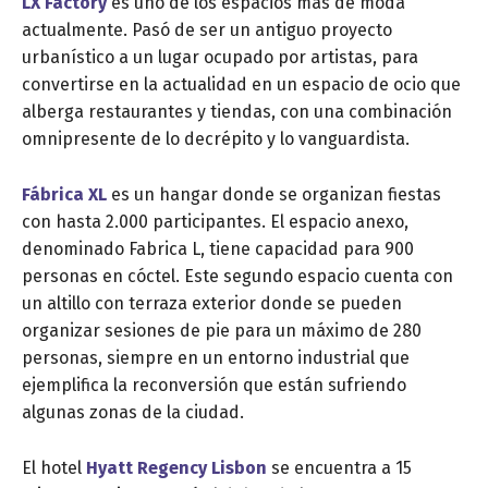
LX Factory
es uno de los espacios más de moda
actualmente. Pasó de ser un antiguo proyecto
urbanístico a un lugar ocupado por artistas, para
convertirse en la actualidad en un espacio de ocio que
alberga restaurantes y tiendas, con una combinación
omnipresente de lo decrépito y lo vanguardista.
Fábrica XL
es un hangar donde se organizan fiestas
con hasta 2.000 participantes. El espacio anexo,
denominado Fabrica L, tiene capacidad para 900
personas en cóctel. Este segundo espacio cuenta con
un altillo con terraza exterior donde se pueden
organizar sesiones de pie para un máximo de 280
personas, siempre en un entorno industrial que
ejemplifica la reconversión que están sufriendo
algunas zonas de la ciudad.
El hotel
Hyatt Regency Lisbon
se encuentra a 15