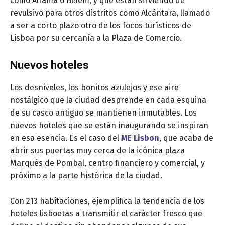
como Alfama o Belém, y que están sirviendo de
revulsivo para otros distritos como Alcántara, llamado
a ser a corto plazo otro de los focos turísticos de
Lisboa por su cercanía a la Plaza de Comercio.
Nuevos hoteles
Los desniveles, los bonitos azulejos y ese aire
nostálgico que la ciudad desprende en cada esquina
de su casco antiguo se mantienen inmutables. Los
nuevos hoteles que se están inaugurando se inspiran
en esa esencia. Es el caso del
ME Lisbon
, que acaba de
abrir sus puertas muy cerca de la icónica plaza
Marqués de Pombal, centro financiero y comercial, y
próximo a la parte histórica de la ciudad.
Con 213 habitaciones, ejemplifica la tendencia de los
hoteles lisboetas a transmitir el carácter fresco que