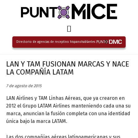
Directorio de agencias de receptivo hispanohablantes
LAN Y TAM FUSIONAN MARCAS Y NACE
LA COMPAÑÍA LATAM
7 de agosto de 2015
LAN Airlines y TAM Linhas Aéreas, que ya crearon en
2012 el Grupo LATAM Airlines manteniendo cada una su
marca, anuncian la fusión completa con una identidad
única bajo la marca LATAM.
Las dos compañías aéreas latinoamericanas y sus