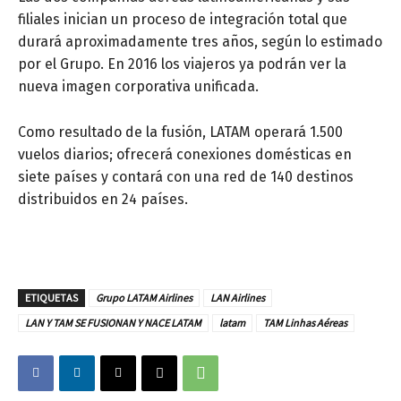
filiales inician un proceso de integración total que
durará aproximadamente tres años, según lo estimado
por el Grupo. En 2016 los viajeros ya podrán ver la
nueva imagen corporativa unificada.
Como resultado de la fusión, LATAM operará 1.500
vuelos diarios; ofrecerá conexiones domésticas en
siete países y contará con una red de 140 destinos
distribuidos en 24 países.
ETIQUETAS
Grupo LATAM Airlines
LAN Airlines
LAN Y TAM SE FUSIONAN Y NACE LATAM
latam
TAM Linhas Aéreas